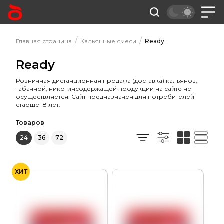
/
/
Главная страница
Кальянные смеси
Ready
Ready
Розничная дистанционная продажа (доставка) кальянов,
табачной, никотинсодержащей продукции на сайте не
осуществляется. Сайт предназначен для потребителей
старше 18 лет.
Товаров
24
36
72
ХИТ