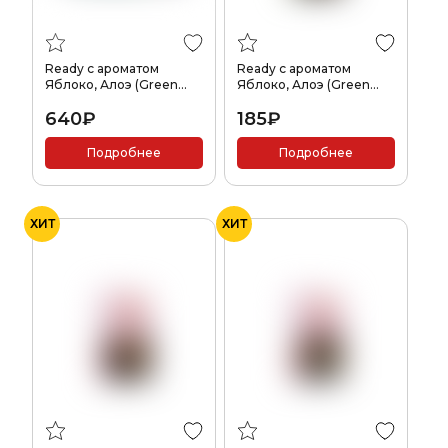
Ready с ароматом
Ready с ароматом
Яблоко, Алоэ (Green
Яблоко, Алоэ (Green
Power), 100гр.
Power), 25гр.
640₽
185₽
Подробнее
Подробнее
ХИТ
ХИТ