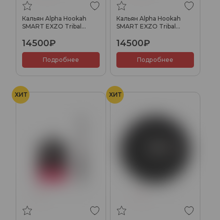
Кальян Alpha Hookah
Кальян Alpha Hookah
SMART EXZO Tribal
SMART EXZO Tribal
(Lime)
(Black)
14500₽
14500₽
Подробнее
Подробнее
ХИТ
ХИТ