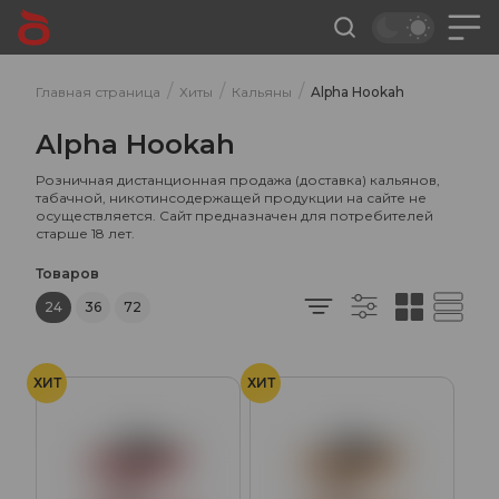
/
/
/
Главная страница
Хиты
Кальяны
Alpha Hookah
Alpha Hookah
Розничная дистанционная продажа (доставка) кальянов,
табачной, никотинсодержащей продукции на сайте не
осуществляется. Сайт предназначен для потребителей
старше 18 лет.
Товаров
24
36
72
ХИТ
ХИТ