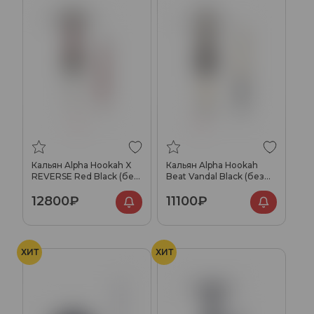
Кальян Alpha Hookah X
Кальян Alpha Hookah
REVERSE Red Black (без
Beat Vandal Black (без
колбы)
колбы)
12800₽
11100₽
ХИТ
ХИТ