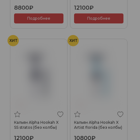
8800₽
12100₽
Подробнее
Подробнее
ХИТ
ХИТ
Кальян Alpha Hookah X
Кальян Alpha Hookah X
SS stratos (без колбы)
Artist florida (без колбы)
12100₽
10800₽