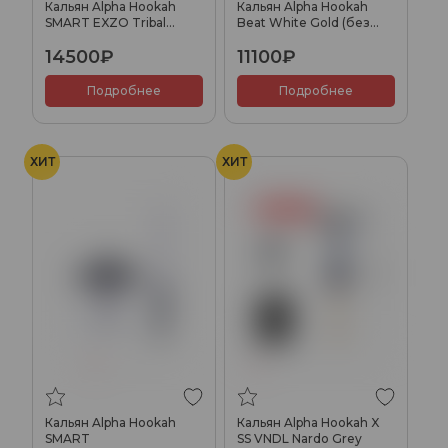
Кальян Alpha Hookah
Кальян Alpha Hookah
SMART EXZO Tribal
Beat White Gold (без
(Rose)
колбы)
14500₽
11100₽
Подробнее
Подробнее
ХИТ
ХИТ
Кальян Alpha Hookah
Кальян Alpha Hookah X
SMART
SS VNDL Nardo Grey