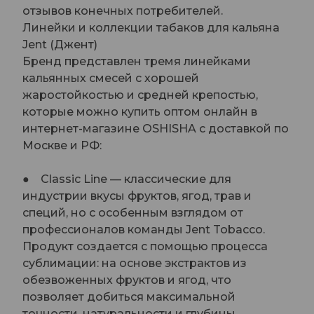
отзывов конечных потребителей.
Линейки и коллекции табаков для кальяна
Jent (Джент)
Бренд представлен тремя линейками
кальянных смесей с хорошей
жаростойкостью и средней крепостью,
которые можно купить оптом онлайн в
интернет-магазине OSHISHA с доставкой по
Москве и РФ:
● Classic Line — классические для
индустрии вкусы фруктов, ягод, трав и
специй, но с особенным взглядом от
профессионалов команды Jent Tobacco.
Продукт создается с помощью процесса
сублимации: на основе экстрактов из
обезвоженных фруктов и ягод, что
позволяет добиться максимальной
точности, натуральности и глубины.