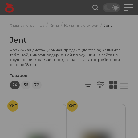
/
/
/
Главная страница
Хиты
Кальянные смеси
Jent
Jent
Розничная дистанционная продажа (доставка) кальянов,
табачной, никотинсодержащей продукции на сайте не
осуществляется. Сайт предназначен для потребителей
старше 18 лет.
Товаров
24
36
72
ХИТ
ХИТ