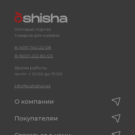
Оптовый портал
товаров для кальяна
8 (495) 740-22-08
8 (800) 222-82-00
Время работы
пн-пт: с 10:00 до 19:00
info@oshisha.net
О компании
Покупателям