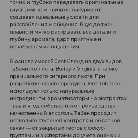
точно и глубоко передавать оригинальные
вкусы, мягко и приятно накуривать,
создавая идеальные условия для
расслабления и общения. Вкус должен
плавно и мягко раскрывать все детали и
глубину аромата, даря приятные и
незабываемые ощущения.
В основе смесей Jent бленд из двух видов
табачного листа, Burley и Virginia, а также
премиального сигарного листа. При
разработке своего продукта Jent Tobacco
использует только натуральные
ингредиенты: ароматизаторы на экстрактах
трав и ягод собственного производства,
качественный алкоголь. Табак проходит
несколько ступеней контроля и обратной
связи — от закрытых тестов с фокус-
группами и экспертами до учёта оценок и