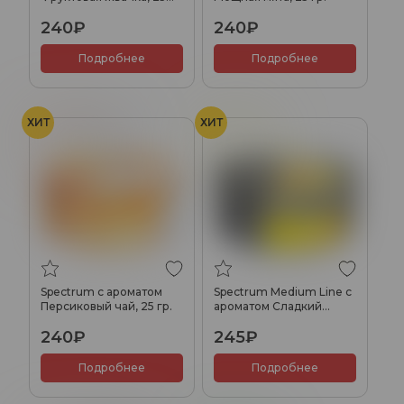
гр.
240₽
240₽
Подробнее
Подробнее
ХИТ
ХИТ
Персик
Чай
Ананас
Spectrum с ароматом
Spectrum Medium Line с
Персиковый чай, 25 гр.
ароматом Сладкий
ананас, 25 гр.
240₽
245₽
Подробнее
Подробнее