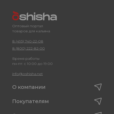
Оптовый портал
товаров для кальяна
8 (495) 740-22-08
8 (800) 222-82-00
Время работы
пн-пт: с 10:00 до 19:00
info@oshisha.net
О компании
Покупателям