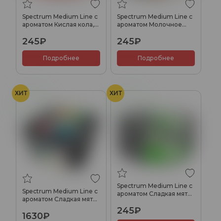
Spectrum Medium Line с
Spectrum Medium Line с
ароматом Кислая кола,
ароматом Молочное
25 гр.
печенье, 25 гр.
245₽
245₽
Подробнее
Подробнее
ХИТ
ХИТ
Мята
Мята
Spectrum Medium Line с
Spectrum Medium Line с
ароматом Сладкая мята,
ароматом Сладкая мята,
25 гр.
200 гр.
245₽
1630₽