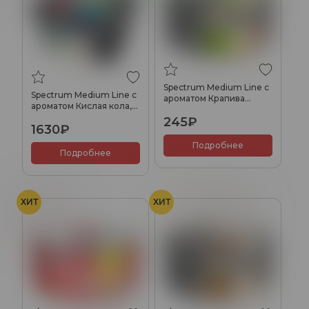
Spectrum Medium Line с
Spectrum Medium Line с
ароматом Крапива
ароматом Кислая кола,
ревень, 25 гр.
200 гр.
245₽
1630₽
Подробнее
Подробнее
ХИТ
ХИТ
Кола
Молоко
Печенье