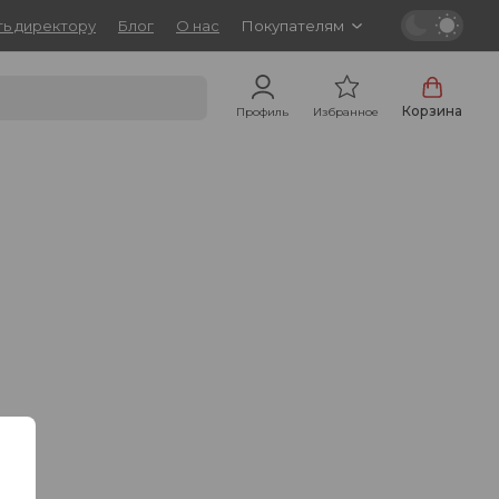
ь директору
Блог
О нас
Покупателям
Корзина
Профиль
Избранное