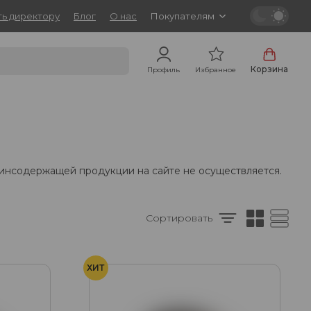
ь директору
Блог
О нас
Покупателям
Корзина
Профиль
Избранное
тинсодержащей продукции на сайте не осуществляется.
Сортировать
ХИТ