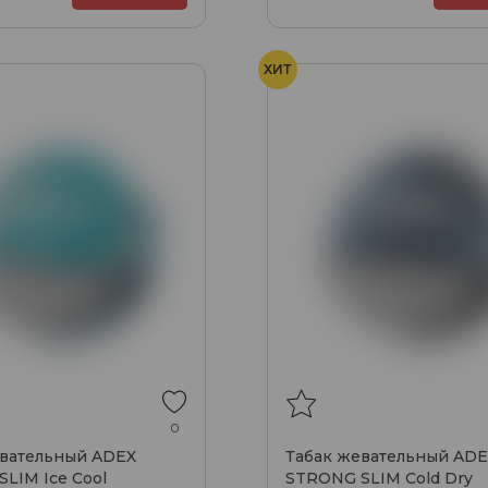
ХИТ
0
евательный ADEX
Табак жевательный ADE
LIM Ice Cool
STRONG SLIM Cold Dry