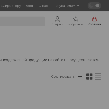
ь директору
Блог
О нас
Покупателям
Корзина
Профиль
Избранное
тинсодержащей продукции на сайте не осуществляется.
Сортировать