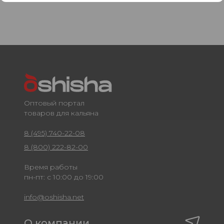
Оптовый портал
товаров для кальяна
8 (495) 740-22-08
8 (800) 222-82-00
Время работы
пн-пт: с 10:00 до 19:00
info@oshisha.net
О компании