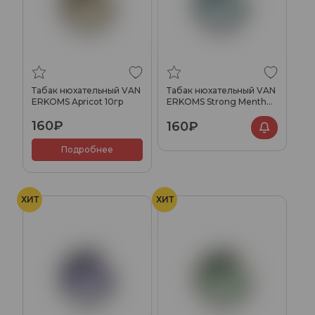
Табак нюхательный VAN
Табак нюхательный VAN
ERKOMS Apricot 10гр
ERKOMS Strong Menthol
10гр
160₽
160₽
Подробнее
ХИТ
ХИТ