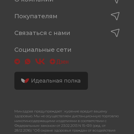
Покупателям
Связаться с нами
Социальные сети
Идеальная полка
Минздрав предупреждает : курение вредит вашему
здоровью. Мы не осуществляем дистанционную торговлю
никотинсодержащими изделиями в соответствии с
Федеральным законом от 23.02.2013 N 15-ФЗ (ред. от
28.12.2016) "Об охране здоровья граждан от воздействия