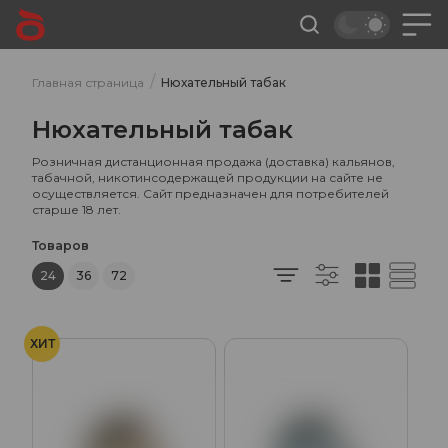
/
Главная страница
Нюхательный табак
Нюхательный табак
Розничная дистанционная продажа (доставка) кальянов,
табачной, никотинсодержащей продукции на сайте не
осуществляется. Сайт предназначен для потребителей
старше 18 лет.
Товаров
24
36
72
ХИТ