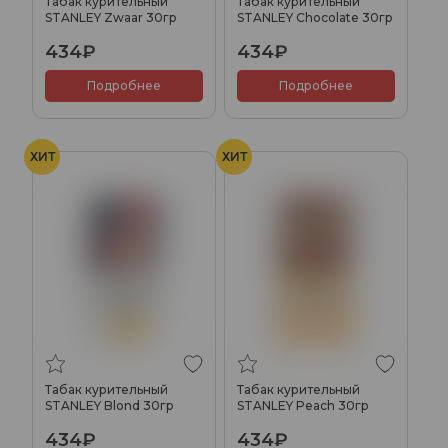
Табак курительный
Табак курительный
STANLEY Zwaar 30гр
STANLEY Chocolate 30гр
434₽
434₽
Подробнее
Подробнее
ХИТ
ХИТ
Табак курительный
Табак курительный
STANLEY Blond 30гр
STANLEY Peach 30гр
434₽
434₽