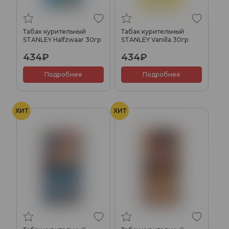
Табак курительный
Табак курительный
STANLEY Halfzwaar 30гр
STANLEY Vanilla 30гр
434₽
434₽
Подробнее
Подробнее
ХИТ
ХИТ