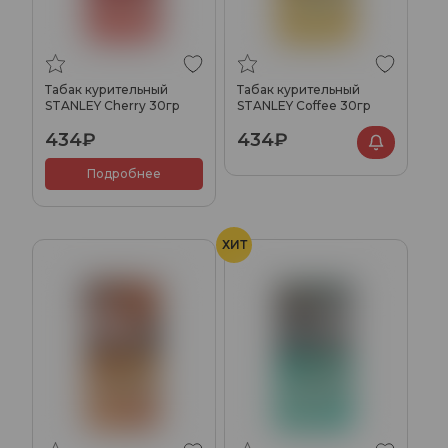
Табак курительный
Табак курительный
STANLEY Cherry 30гр
STANLEY Coffee 30гр
434₽
434₽
Подробнее
ХИТ