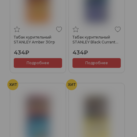
Табак курительный
Табак курительный
STANLEY Amber 30гр
STANLEY Black Currant
30гр
434₽
434₽
Подробнее
Подробнее
ХИТ
ХИТ