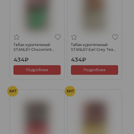
Табак курительный
Табак курительный
STANLEY Chocomint
STANLEY Earl Grey Tea
30гр
30гр
434₽
434₽
Подробнее
Подробнее
ХИТ
ХИТ