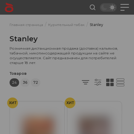
/
/
Главная страница
Курительный табак
Stanley
Stanley
Розничная дистанционная продажа (доставка) кальянов,
табачной, никотинсодержащей продукции на сайте не
осуществляется. Сайт предназначен для потребителей
старше 18 лет.
Товаров
24
36
72
ХИТ
ХИТ