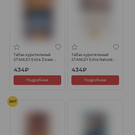
Табак курительный
Табак курительный
STANLEY Extra Zwaar
STANLEY Extra Natural
30гр
30гр
434₽
434₽
Подробнее
Подробнее
ХИТ