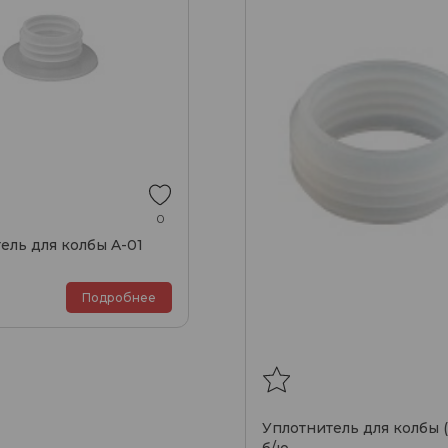
0
ель для колбы A-01
Подробнее
Уплотнитель для колбы 
б/ю