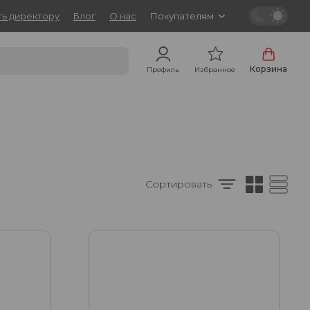
ь директору
Блог
О нас
Покупателям
Корзина
Профиль
Избранное
Сортировать