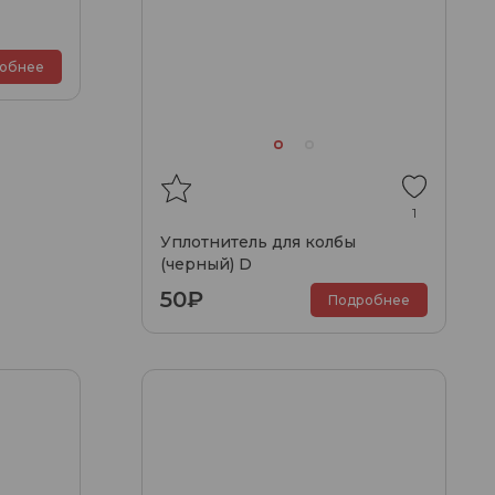
обнее
1
Уплотнитель для колбы
(черный) D
50₽
Подробнее