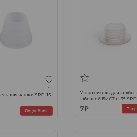
0
Уплотнитель для колбы 
ель для чашки SPD-16
юбочкой БИСТ d-35 SPD
7₽
Подр
Подробнее