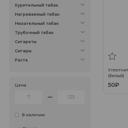
Курительный табак
Нагреваемый табак
Нюхательный табак
Трубочный табак
Сигареты
Сигары
Раста
Уплотнит
(белый)
50₽
Цена
—
В наличии