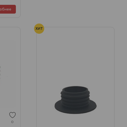
обнее
ХИТ
0