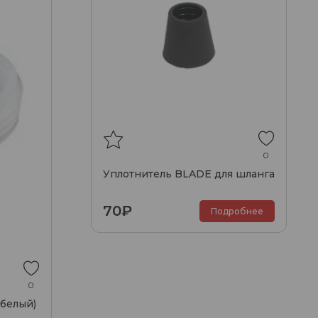
0
Уплотнитель BLADE для шланга
70₽
Подробнее
0
(белый)