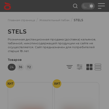
/
/
Главная страница
Жевательный табак
STELS
STELS
Розничная дистанционная продажа (доставка) кальянов,
табачной, никотинсодержащей продукции на сайте не
осуществляется. Сайт предназначен для потребителей
старше 18 лет.
Товаров
24
36
72
ХИТ
ХИТ