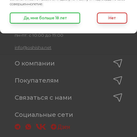
совершеннолетие.
8 (495) 740-22-08
8 (800) 222-82-00
Да, мне больше 18 лет
Нет
Время работы
пн-пт: с 10:00 до 19:00
info@oshisha.net
О компании
Покупателям
Связаться с нами
Социальные сети