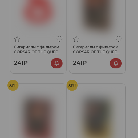
Сигариллы с фильтром
Сигариллы с фильтром
CORSAR OF THE QUEEN
CORSAR OF THE QUEEN
Gold(Виноград) (20шт)
Капучино (20шт)
241₽
241₽
ХИТ
ХИТ