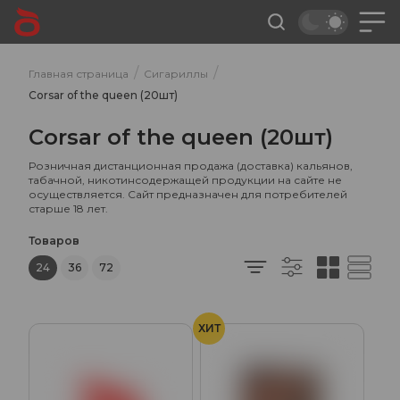
/
/
Главная страница
Сигариллы
Corsar of the queen (20шт)
Corsar of the queen (20шт)
Розничная дистанционная продажа (доставка) кальянов,
табачной, никотинсодержащей продукции на сайте не
осуществляется. Сайт предназначен для потребителей
старше 18 лет.
Товаров
24
36
72
ХИТ