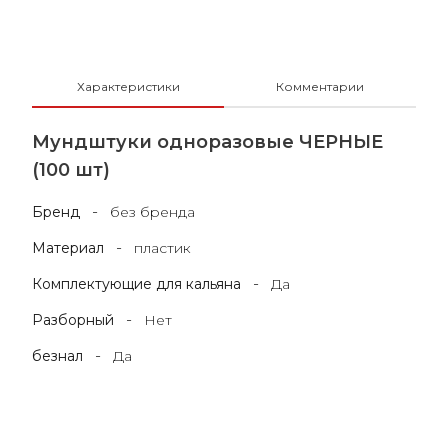
Характеристики
Комментарии
Мундштуки одноразовые ЧЕРНЫЕ
(100 шт)
-
Бренд
без бренда
-
Материал
пластик
-
Комплектующие для кальяна
Да
-
Разборный
Нет
-
безнал
Да