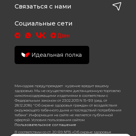
Связаться с нами
Социальные сети
Идеальная полка
Минздрав предупреждает : курение вредит вашему
здоровью. Мы не осуществляем дистанционную торговлю
никотинсодержащими изделиями в соответствии с
Федеральным законом от 23.02.2013 N 15-ФЗ (ред. от
28.12.2016) "Об охране здоровья граждан от воздействия
окружающего табачного дыма и последствий потребления
табака". Информация на сайте не является публичной
офертой. Условия пользования сайтом
Пользовательское соглашение
В соответствии со ст. 20 ФЗ №15 «Об охране здоровья