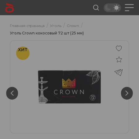
/
/
/
Главная страница
Уголь
Crown
Уголь Crown кокосовый 72 шт (25 мм)
ХИТ