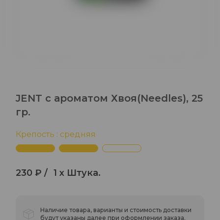
JENT с ароматом Хвоя(Needles), 25
гр.
Крепость : средняя
230 ₽ /
1 x Штука.
Наличие товара, варианты и стоимость доставки
будут указаны далее при оформлении заказа.