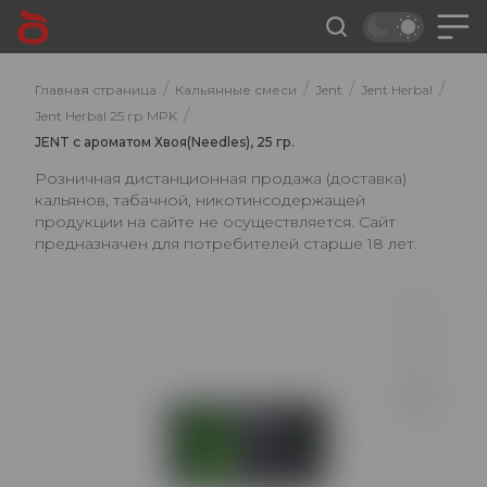
/
/
/
/
Главная страница
Кальянные смеси
Jent
Jent Herbal
/
Jent Herbal 25 гр MPK
JENT с ароматом Хвоя(Needles), 25 гр.
Розничная дистанционная продажа (доставка)
кальянов, табачной, никотинсодержащей
продукции на сайте не осуществляется. Сайт
предназначен для потребителей старше 18 лет.