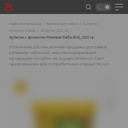
/
/
/
Главная страница
Кальянные смеси
Хулиган
/
/
Хулиган Classic
Хулиган 200 гр
Хулиган с ароматом Ромовая баба (БА), 200 гр.
Розничная дистанционная продажа (доставка)
кальянов, табачной, никотинсодержащей
продукции на сайте не осуществляется. Сайт
предназначен для потребителей старше 18 лет.
ХИТ