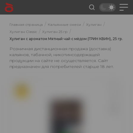
/
/
/
Главная страница
Кальянные смеси
Хулиган
/
/
Хулиган Classic
Хулиган 25 гр
Хулиган с ароматом Мятный чай с мёдом (ГРИН КВИН), 25 гр.
Розничная дистанционная продажа (доставка)
кальянов, табачной, никотинсодержащей
продукции на сайте не осуществляется. Сайт
предназначен для потребителей старше 18 лет.
ХИТ