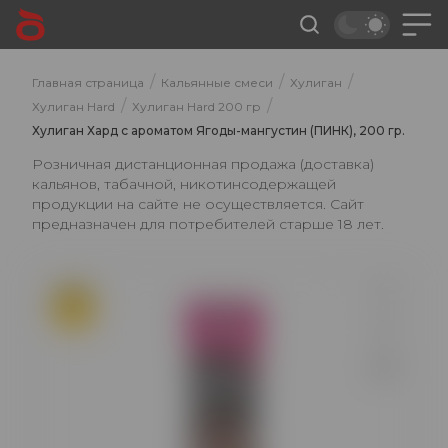
/
/
/
Главная страница
Кальянные смеси
Хулиган
/
/
Хулиган Hard
Хулиган Hard 200 гр
Хулиган Хард с ароматом Ягоды-мангустин (ПИНК), 200 гр.
Розничная дистанционная продажа (доставка)
кальянов, табачной, никотинсодержащей
продукции на сайте не осуществляется. Сайт
предназначен для потребителей старше 18 лет.
ХИТ