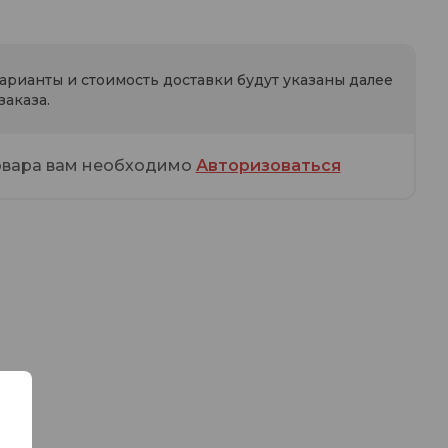
варианты и стоимость доставки будут указаны далее
аказа.
овара вам необходимо
Авторизоваться