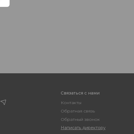
Связаться с нами
Контакты
Обратная связь
Обратный звонок
Написать директору