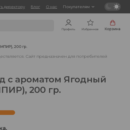
ь директору
Блог
О нас
Покупателям
Корзина
Профиль
Избранное
МПИР), 200 гр.
ествляется. Сайт предназначен для потребителей
д с ароматом Ягодный
ПИР), 200 гр.
ка.