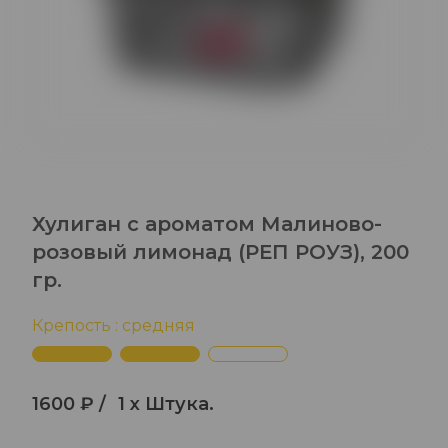
Хулиган с ароматом Малиново-
розовый лимонад (РЕП РОУЗ), 200
гр.
Крепость : средняя
1600 ₽ /
1 x Штука.