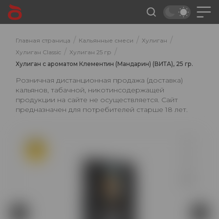
/
/
/
Главная страница
Кальянные смеси
Хулиган
/
/
Хулиган Classic
Хулиган 25 гр
Хулиган с ароматом Клементин (Мандарин) (ВИТА), 25 гр.
Розничная дистанционная продажа (доставка)
кальянов, табачной, никотинсодержащей
продукции на сайте не осуществляется. Сайт
предназначен для потребителей старше 18 лет.
ХИТ