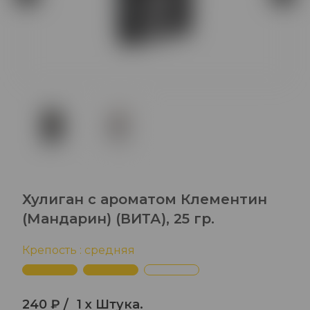
Хулиган с ароматом Клементин
(Мандарин) (ВИТА), 25 гр.
Крепость : средняя
240 ₽ /
1 x Штука.