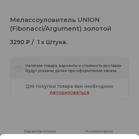
Мелассоуловитель UNION
(Fibonacci/Argument) золотой
3290 ₽ /
1 x Штука.
Наличие товара, варианты и стоимость доставки
будут указаны далее при оформлении заказа.
Для покупки товара вам необходимо
Авторизоваться
Характеристики
Комментарии