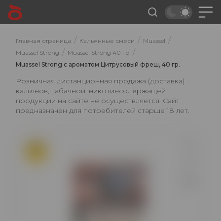
/
/
/
Главная страница
Кальянные смеси
Muassel
/
/
Muassel Strong
Muassel Strong 40 гр
Muassel Strong с ароматом Цитрусовый фреш, 40 гр.
Розничная дистанционная продажа (доставка)
кальянов, табачной, никотинсодержащей
продукции на сайте не осуществляется. Сайт
предназначен для потребителей старше 18 лет.
ХИТ