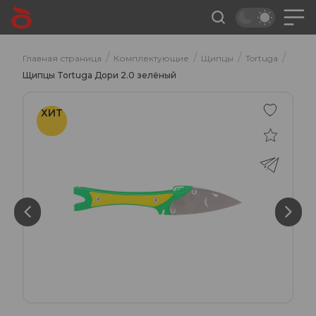
/
/
/
/
Главная страница
Комплектующие
Щипцы
Tortuga
Щипцы Tortuga Дори 2.0 зелёный
ХИТ