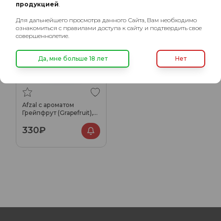
продукцией
.
Для дальнейшего просмотра данного Сайта, Вам необходимо
ознакомиться с правилами доступа к сайту и подтвердить свое
совершеннолетие.
Да, мне больше 18 лет
Нет
Afzal с ароматом
Грейпфрут (Grapefruit),
40гр.
330₽