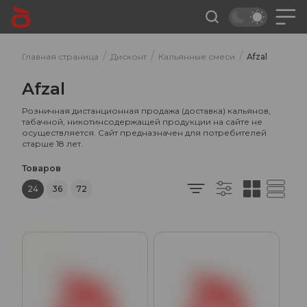
/
/
/
Главная страница
Дисконт
Кальянные смеси
Afzal
Afzal
Розничная дистанционная продажа (доставка) кальянов,
табачной, никотинсодержащей продукции на сайте не
осуществляется. Сайт предназначен для потребителей
старше 18 лет.
Товаров
24
36
72
Духи