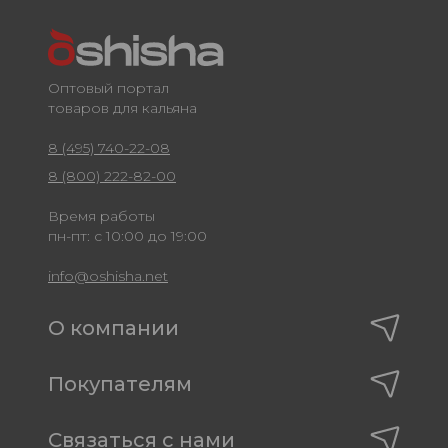
Оптовый портал
товаров для кальяна
8 (495) 740-22-08
8 (800) 222-82-00
Время работы
пн-пт: с 10:00 до 19:00
info@oshisha.net
О компании
Покупателям
Связаться с нами