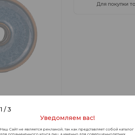
Для покупки т
1
/
3
Уведомляем вас!
Наш Сайт не является рекламой, так как представляет собой каталог
для ограниченного круга лиц, а именно для совершеннолетних