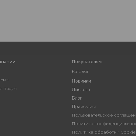
мпании
Покупателям
Каталог
нсии
Новинки
ентация
Дисконт
Блог
Прайс-лист
Пользовательское согл
Политика конфиденциальн
Политика обработки Cookie