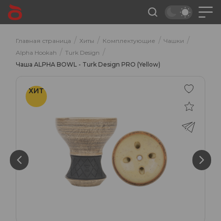
/
/
/
/
Главная страница
Хиты
Комплектующие
Чашки
/
/
Alpha Hookah
Turk Design
Чаша ALPHA BOWL - Turk Design PRO (Yellow)
ХИТ