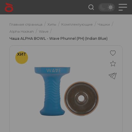
/
/
/
/
Главная страница
Хиты
Комплектующие
Чашки
/
/
Alpha Hookah
Wave
Чаша ALPHA BOWL - Wave Phunnel (PH) (Indian Blue)
ХИТ