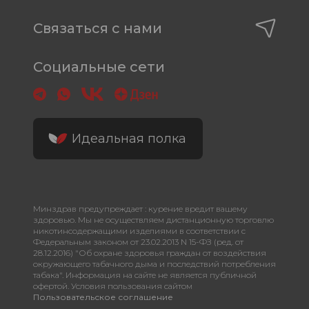
Связаться с нами
Социальные сети
Идеальная полка
Минздрав предупреждает : курение вредит вашему
здоровью. Мы не осуществляем дистанционную торговлю
никотинсодержащими изделиями в соответствии с
Федеральным законом от 23.02.2013 N 15-ФЗ (ред. от
28.12.2016) "Об охране здоровья граждан от воздействия
окружающего табачного дыма и последствий потребления
табака". Информация на сайте не является публичной
офертой. Условия пользования сайтом
Пользовательское соглашение