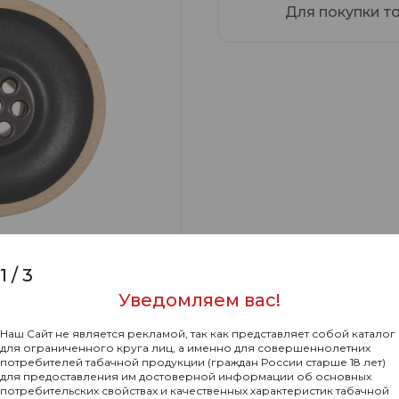
Для покупки т
1
/
3
Уведомляем вас!
Наш Сайт не является рекламой, так как представляет собой каталог
для ограниченного круга лиц, а именно для совершеннолетних
потребителей табачной продукции (граждан России старше 18 лет)
для предоставления им достоверной информации об основных
потребительских свойствах и качественных характеристик табачной