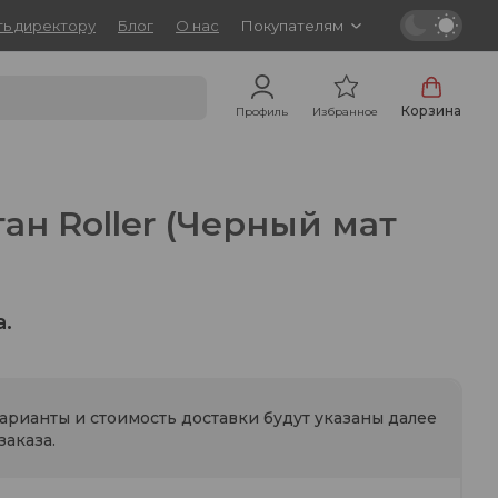
ь директору
Блог
О нас
Покупателям
Корзина
Профиль
Избранное
ан Roller (Черный мат
а.
варианты и стоимость доставки будут указаны далее
аказа.