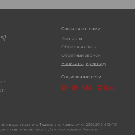
Связаться с нами
Контакты
Обратная связь
Обратный звонок
Написать директору
Социальные сети
ашение
ости
 в соответствии с Федеральным законом от 23.02.2013 N 15-ФЗ
ация на сайте не является публичной офертой. Условия