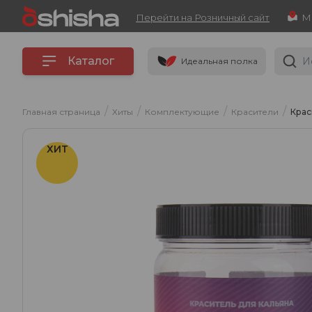
Перейти на Розничный сайт
Каталог
Идеальная полка
/
/
/
/
Главная страница
Хиты
Комплектующие
Красители
Крас
ХИТ