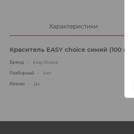
Характеристики
Краситель EASY choice синий (100 ка
-
Бренд
Easy Choice
-
Разборный
Нет
-
безнал
Да