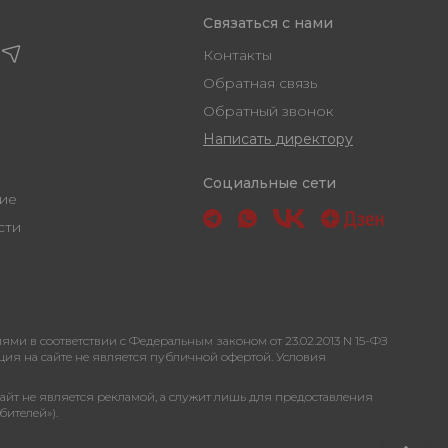
Связаться с нами
Контакты
Обратная связь
Обратный звонок
Написать директору
Социальные сети
ашение
ости
 в соответствии с Федеральным законом от 23.02.2013 N 15-ФЗ
ация на сайте не является публичной офертой. Условия
сайт не является рекламой, а служит лишь для предоставления
бителей»).