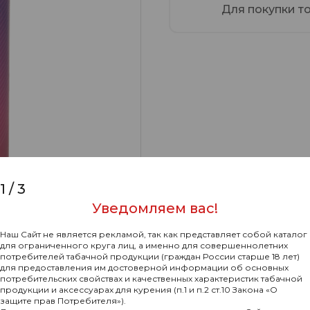
Для покупки т
1
/
3
Уведомляем вас!
Наш Сайт не является рекламой, так как представляет собой каталог
для ограниченного круга лиц, а именно для совершеннолетних
потребителей табачной продукции (граждан России старше 18 лет)
для предоставления им достоверной информации об основных
потребительских свойствах и качественных характеристик табачной
продукции и аксессуарах для курения (п.1 и п.2 ст.10 Закона «О
защите прав Потребителя»).