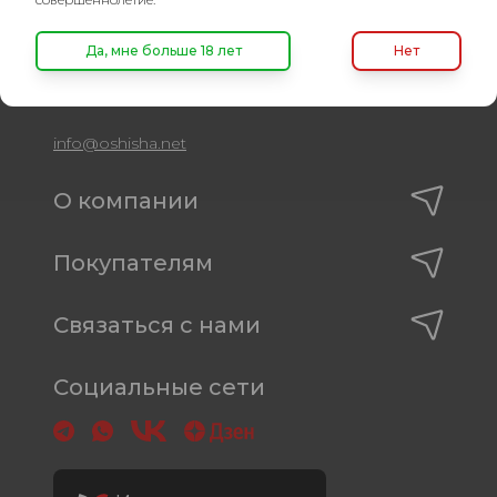
8 (495) 740-22-08
8 (800) 222-82-00
Да, мне больше 18 лет
Нет
Время работы
пн-пт: с 10:00 до 19:00
info@oshisha.net
О компании
Покупателям
Связаться с нами
Социальные сети