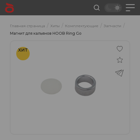
/
/
/
/
Главная страница
Хиты
Комплектующие
Запчасти
Магнит для кальянов HOOB Ring Go
ХИТ