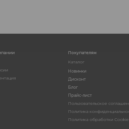
мпании
Покупателям
Каталог
нсии
Новинки
ентация
Дисконт
Блог
Прайс-лист
Пользовательское согл
Политика конфиденциальн
Политика обработки Cookie