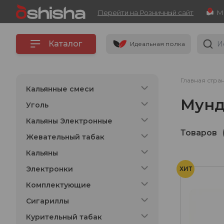
Перейти на Розничный сайт
Каталог
Идеальная полка
Главная стра
Кальянные смеси
Мунд
Уголь
Кальяны Электронные
Товаров
Жевательный табак
Кальяны
Электронки
ХИТ
Комплектующие
Сигариллы
Курительный табак