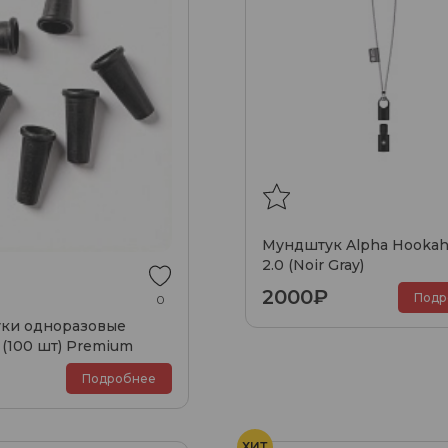
Мундштук Alpha Hookah
2.0 (Noir Gray)
2000₽
Подр
0
ки одноразовые
(100 шт) Premium
Подробнее
ХИТ