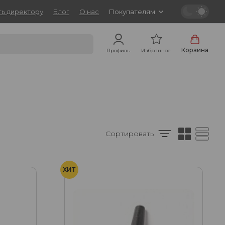
ь директору
Блог
О нас
Покупателям
Корзина
Профиль
Избранное
Сортировать
ХИТ