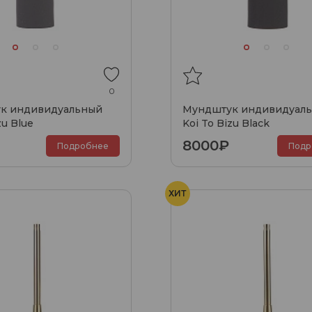
0
к индивидуальный
Мундштук индивидуал
zu Blue
Koi To Bizu Black
8000₽
Подробнее
Подр
ХИТ