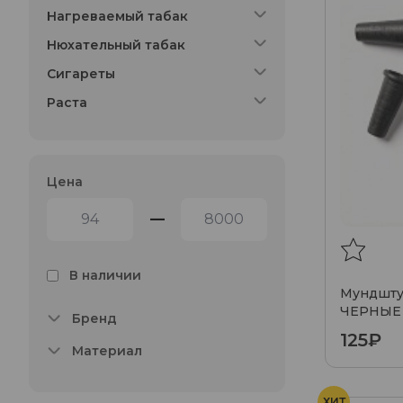
Нагреваемый табак
Нюхательный табак
Сигареты
Раста
Цена
—
В наличии
Мундшту
ЧЕРНЫЕ 
Бренд
125₽
Материал
ХИТ