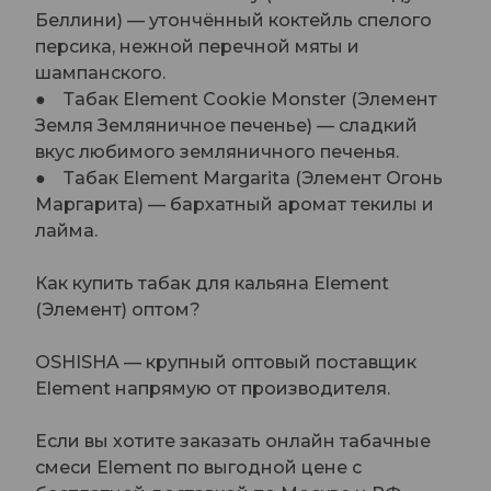
Беллини) — утончённый коктейль спелого
персика, нежной перечной мяты и
шампанского.
● Табак Element Cookie Monster (Элемент
Земля Земляничное печенье) — сладкий
вкус любимого земляничного печенья.
● Табак Element Margarita (Элемент Огонь
Маргарита) — бархатный аромат текилы и
лайма.
Как купить табак для кальяна Element
(Элемент) оптом?
OSHISHA — крупный оптовый поставщик
Element напрямую от производителя.
Если вы хотите заказать онлайн табачные
смеси Element по выгодной цене с