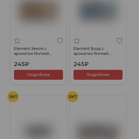
Element Земля с
Element Вода с
ароматом Янгмей
ароматом Янгмей
(Yangmei), 25гр.
(Yangmei), 25гр.
245₽
245₽
Подробнее
Подробнее
ХИТ
ХИТ