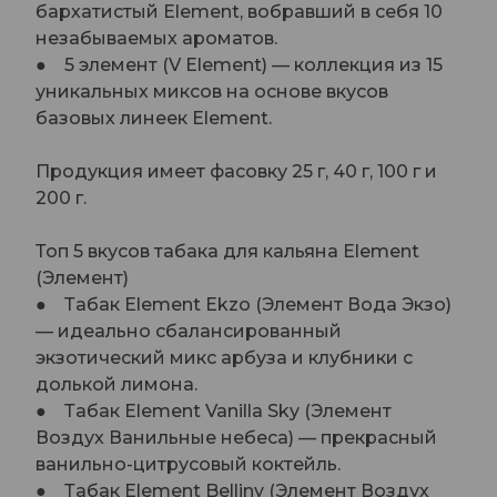
бархатистый Element, вобравший в себя 10
незабываемых ароматов.
● 5 элемент (V Element) — коллекция из 15
уникальных миксов на основе вкусов
базовых линеек Element.
Продукция имеет фасовку 25 г, 40 г, 100 г и
200 г.
Топ 5 вкусов табака для кальяна Element
(Элемент)
● Табак Element Ekzo (Элемент Вода Экзо)
— идеально сбалансированный
экзотический микс арбуза и клубники с
долькой лимона.
● Табак Element Vanilla Sky (Элемент
Воздух Ванильные небеса) — прекрасный
ванильно-цитрусовый коктейль.
● Табак Element Belliny (Элемент Воздух