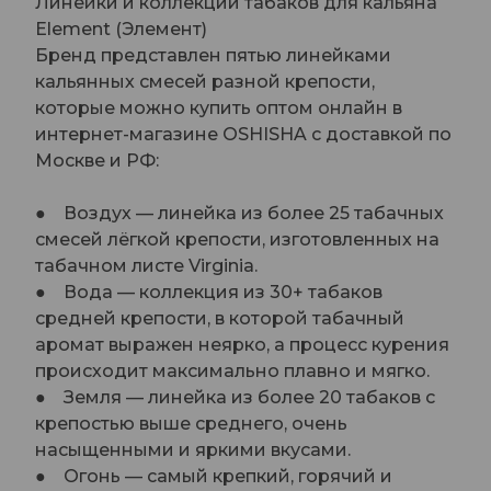
Линейки и коллекции табаков для кальяна
Element (Элемент)
Бренд представлен пятью линейками
кальянных смесей разной крепости,
которые можно купить оптом онлайн в
интернет-магазине OSHISHA с доставкой по
Москве и РФ:
● Воздух — линейка из более 25 табачных
смесей лёгкой крепости, изготовленных на
табачном листе Virginia.
● Вода — коллекция из 30+ табаков
средней крепости, в которой табачный
аромат выражен неярко, а процесс курения
происходит максимально плавно и мягко.
● Земля — линейка из более 20 табаков с
крепостью выше среднего, очень
насыщенными и яркими вкусами.
● Огонь — самый крепкий, горячий и