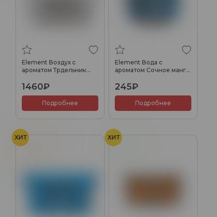
Element Воздух с
Element Вода с
ароматом Трдельник
ароматом Сочное манго
(Trdelnik), 200гр.
(Juicy Mango), 25гр.
1460₽
245₽
Подробнее
Подробнее
ХИТ
ХИТ
Манго
Киви