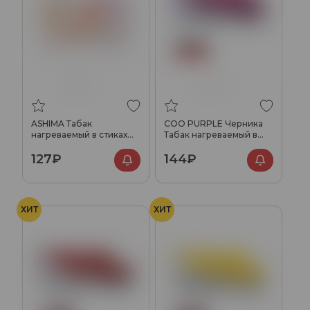
ASHIMA Табак
COO PURPLE Черника
нагреваемый в стиках
Табак нагреваемый в
Russet
стиках
127₽
144₽
ХИТ
ХИТ