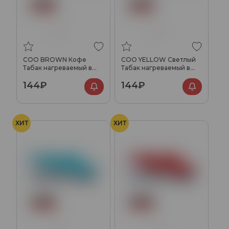
COO BROWN Кофе
COO YELLOW Светлый
Табак нагреваемый в
Табак нагреваемый в
стиках
стиках
144₽
144₽
ХИТ
ХИТ