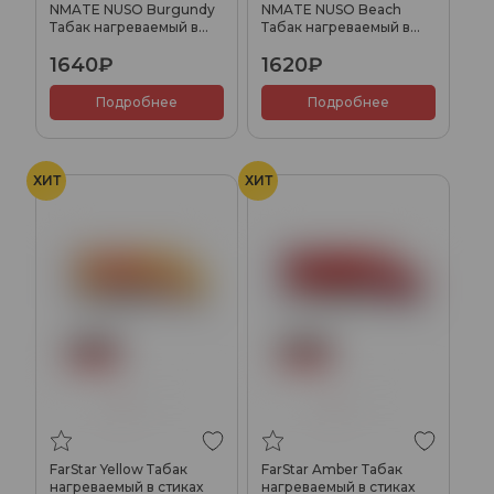
NMATE NUSO Burgundy
NMATE NUSO Beach
Табак нагреваемый в
Табак нагреваемый в
стиках
стиках
1640₽
1620₽
Подробнее
Подробнее
ХИТ
ХИТ
FarStar Yellow Табак
FarStar Amber Табак
нагреваемый в стиках
нагреваемый в стиках