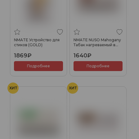
NMATE Устройство для
NMATE NUSO Mahogany
стиков (GOLD)
Табак нагреваемый в
стиках
1869₽
1640₽
Подробнее
Подробнее
ХИТ
ХИТ