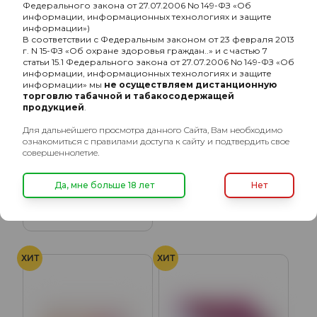
Федерального закона от 27.07.2006 No 149-ФЗ «Об
информации, информационных технологиях и защите
информации»)
В соответствии с Федеральным законом от 23 февраля 2013
г. N 15-ФЗ «Об охране здоровья граждан..» и с частью 7
статьи 15.1 Федерального закона от 27.07.2006 No 149-ФЗ «Об
информации, информационных технологиях и защите
информации» мы
не осуществляем дистанционную
торговлю табачной и табакосодержащей
продукцией
.
Для дальнейшего просмотра данного Сайта, Вам необходимо
ознакомиться с правилами доступа к сайту и подтвердить свое
ASHIMA Табак
совершеннолетие.
нагреваемый в стиках
ASHIMA Табак
Green
нагреваемый в стиках
127₽
Да, мне больше 18 лет
Нет
Coral
127₽
ХИТ
ХИТ