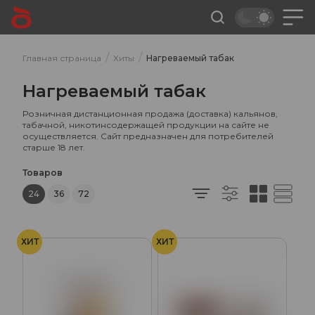
/
/
Главная страница
Хиты
Нагреваемый табак
Нагреваемый табак
Розничная дистанционная продажа (доставка) кальянов,
табачной, никотинсодержащей продукции на сайте не
осуществляется. Сайт предназначен для потребителей
старше 18 лет.
Товаров
24
36
72
ХИТ
ХИТ