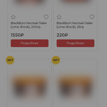
BlackBurn Кислый Лайм
BlackBurn Кислый Лайм
(Lime Shock), 200гр.
(Lime Shock), 25гр.
1550₽
220₽
Подробнее
Подробнее
ХИТ
ХИТ