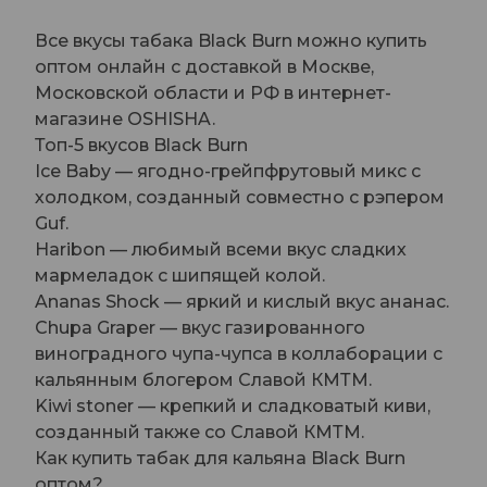
Все вкусы табака Black Burn можно купить
оптом онлайн с доставкой в Москве,
Московской области и РФ в интернет-
магазине OSHISHA.
Топ-5 вкусов Black Burn
Ice Baby — ягодно-грейпфрутовый микс с
холодком, созданный совместно с рэпером
Guf.
Haribon — любимый всеми вкус сладких
мармеладок с шипящей колой.
Ananas Shock — яркий и кислый вкус ананас.
Chupa Graper — вкус газированного
виноградного чупа-чупса в коллаборации с
кальянным блогером Славой КМТМ.
Kiwi stoner — крепкий и сладковатый киви,
созданный также со Славой КМТМ.
Как купить табак для кальяна Black Burn
оптом?