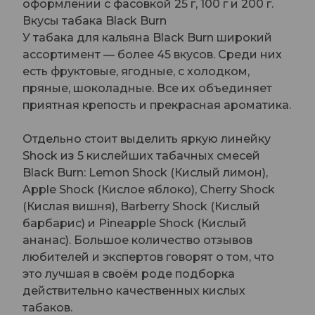
оформлении с фасовкой 25 г, 100 г и 200 г.
Вкусы табака Black Burn
У табака для кальяна Black Burn широкий
ассортимент — более 45 вкусов. Среди них
есть фруктовые, ягодные, с холодком,
пряные, шоколадные. Все их объединяет
приятная крепость и прекрасная ароматика.
Отдельно стоит выделить яркую линейку
Shock из 5 кислейших табачных смесей
Black Burn: Lemon Shock (Кислый лимон),
Apple Shock (Кислое яблоко), Cherry Shock
(Кислая вишня), Barberry Shock (Кислый
барбарис) и Pineapple Shock (Кислый
ананас). Большое количество отзывов
любителей и экспертов говорят о том, что
это лучшая в своём роде подборка
действительно качественных кислых
табаков.