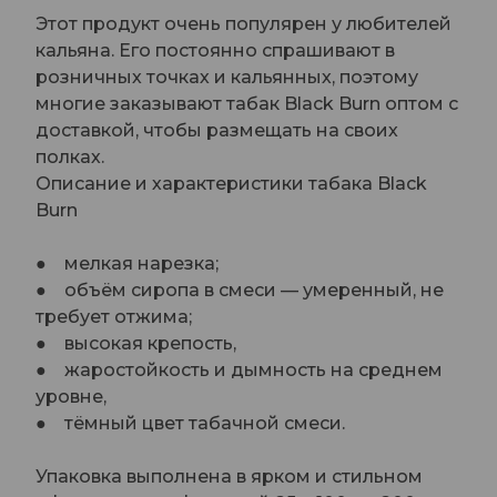
Этот продукт очень популярен у любителей
кальяна. Его постоянно спрашивают в
розничных точках и кальянных, поэтому
многие заказывают табак Black Burn оптом с
доставкой, чтобы размещать на своих
полках.
Описание и характеристики табака Black
Burn
● мелкая нарезка;
● объём сиропа в смеси — умеренный, не
требует отжима;
● высокая крепость,
● жаростойкость и дымность на среднем
уровне,
● тёмный цвет табачной смеси.
Упаковка выполнена в ярком и стильном