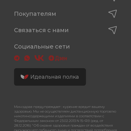
Покупателям
Связаться с нами
Социальные сети
Идеальная полка
Минздрав предупреждает : курение вредит вашему
здоровью. Мы не осуществляем дистанционную торговлю
никотинсодержащими изделиями в соответствии с
Федеральным законом от 23.02.2013 N 15-ФЗ (ред. от
28.12.2016) "Об охране здоровья граждан от воздействия
окружающего табачного дыма и последствий потребления