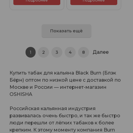
Подробнее
Подробнее
Показать ещё
Далее
1
2
3
4
8
Купить табак для кальяна Black Burn (Блэк
Бёрн) оптом по низкой цене с доставкой по
Москве и России — интернет-магазин
OSHISHA
Российская кальянная индустрия
развивалась очень быстро, и так же быстро
люди перешли от лёгких табаков к более
крепким. К этому моменту компания Burn