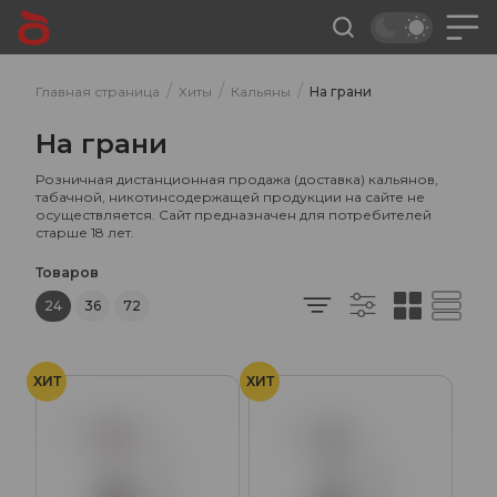
/
/
/
Главная страница
Хиты
Кальяны
На грани
На грани
Розничная дистанционная продажа (доставка) кальянов,
табачной, никотинсодержащей продукции на сайте не
осуществляется. Сайт предназначен для потребителей
старше 18 лет.
Товаров
24
36
72
ХИТ
ХИТ