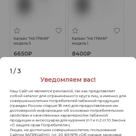
Кальян "НА ГРАНИ"
Кальян "НА ГРАНИ"
модель 5
модель 1
6650₽
8400₽
Подробнее
Подробнее
1
/
3
Уведомляем вас!
ХИТ
ХИТ
Наш Сайт не является рекламой, так как представляет
собой каталог для ограниченного круга лиц, а именно для
совершеннолетних потребителей табачной продукции
(граждан России старше 18 лет) для предоставления им
достоверной информации об основных потребительских
свойствах и качественных характеристик табачной
продукции и аксессуарах для курения (п.1 и п.2 ст.10 Закона
«О защите прав Потребителя»).
Лицам, не достигшим совершеннолетия, пользование
Сайтом ЗАПРЕЩЕНО. (ст. 20 ФЗ №15 «Об охране здоровья