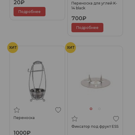
20₽
Переноска для углей K-
14 black
Подробнее
700₽
Подробнее
ХИТ
ХИТ
Переноска
Фиксатор под фрукт ESS
1000₽