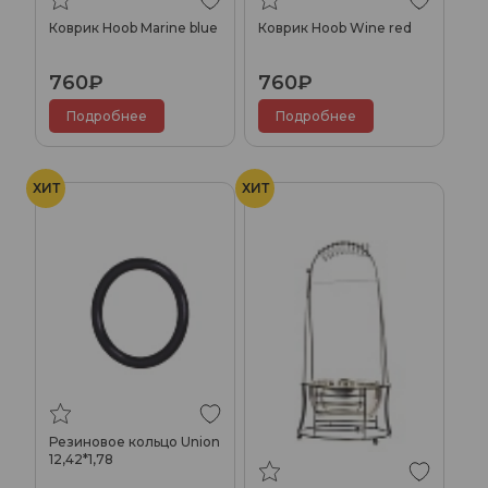
Коврик Hoob Marine blue
Коврик Hoob Wine red
760₽
760₽
Подробнее
Подробнее
ХИТ
ХИТ
Резиновое кольцо Union
12,42*1,78