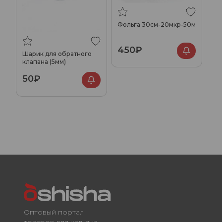
Фольга 30см-20мкр-50м
450₽
Шарик для обратного
клапана (5мм)
50₽
Оптовый портал
товаров для кальяна