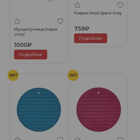
Коврик Hoob Space Grey
759₽
Мундштучница (нерж
соты)
Подробнее
1000₽
Подробнее
ХИТ
ХИТ