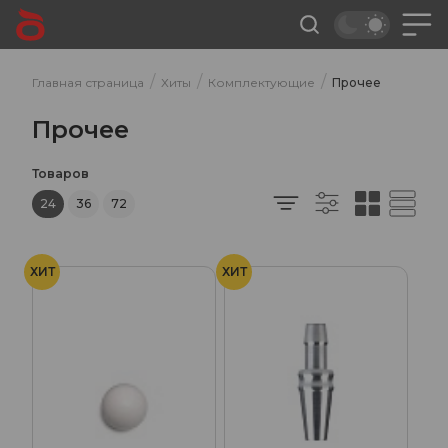
/
/
/
Главная страница
Хиты
Комплектующие
Прочее
Прочее
Товаров
24
36
72
ХИТ
ХИТ