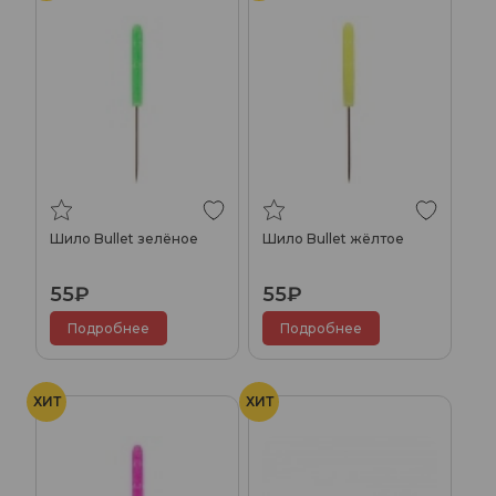
Шило Bullet зелёное
Шило Bullet жёлтое
55₽
55₽
Подробнее
Подробнее
ХИТ
ХИТ