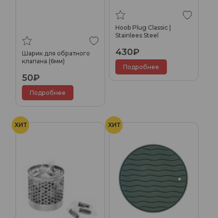
Hoob Plug Classic |
Stainlees Steel
430₽
Шарик для обратного
клапана (6мм)
Подробнее
50₽
Подробнее
ХИТ
ХИТ