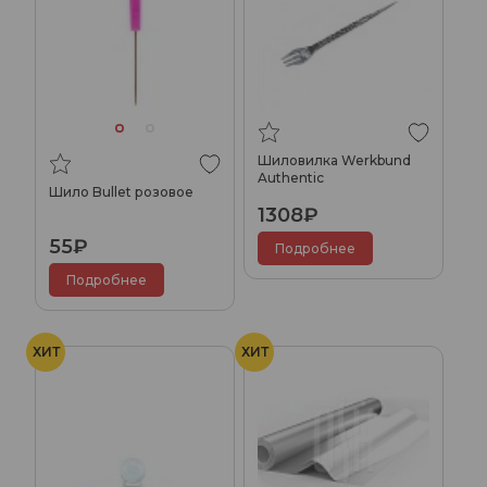
Шиловилка Werkbund
Authentic
Шило Bullet розовое
1308₽
55₽
Подробнее
Подробнее
ХИТ
ХИТ