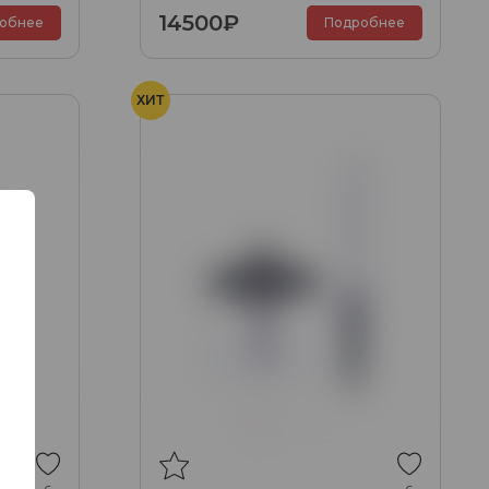
14500₽
обнее
Подробнее
ХИТ