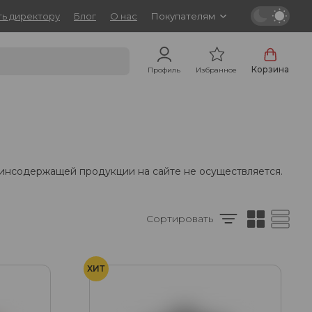
ь директору
Блог
О нас
Покупателям
Корзина
Профиль
Избранное
тинсодержащей продукции на сайте не осуществляется.
Сортировать
ХИТ