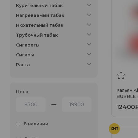
Курительный табак
Нагреваемый табак
Нюхательный табак
Трубочный табак
Сигареты
Сигары
Раста
Кальян A
Цена
BUBBLE 
—
12400
В наличии
ХИТ