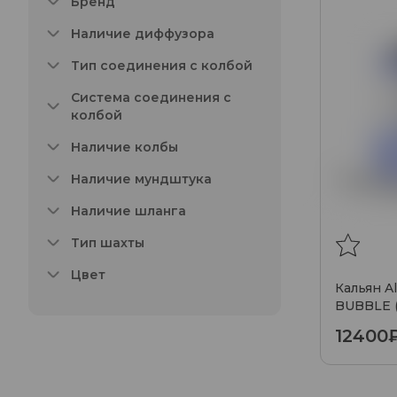
Бренд
Наличие диффузора
Тип соединения с колбой
Система соединения с
колбой
Наличие колбы
Наличие мундштука
Наличие шланга
Тип шахты
Цвет
Кальян A
BUBBLE (
12400