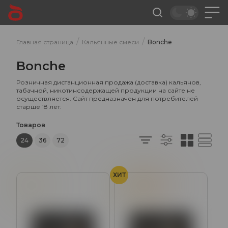
/
/
Главная страница
Кальянные смеси
Bonche
Bonche
Розничная дистанционная продажа (доставка) кальянов,
табачной, никотинсодержащей продукции на сайте не
осуществляется. Сайт предназначен для потребителей
старше 18 лет.
Товаров
24
36
72
ХИТ
Ром
Мёд
Курага