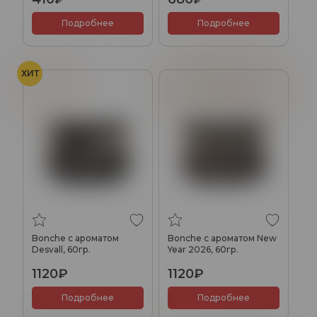
Подробнее
Подробнее
ХИТ
Финик
Корица
Кленовый сироп
Bonche с ароматом
Bonche с ароматом New
Desvall, 60гр.
Year 2026, 60гр.
1120₽
1120₽
Подробнее
Подробнее