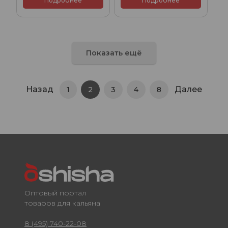
Подробнее
Подробнее
Показать ещё
Назад
Далее
1
2
3
4
8
Оптовый портал
товаров для кальяна
8 (495) 740-22-08