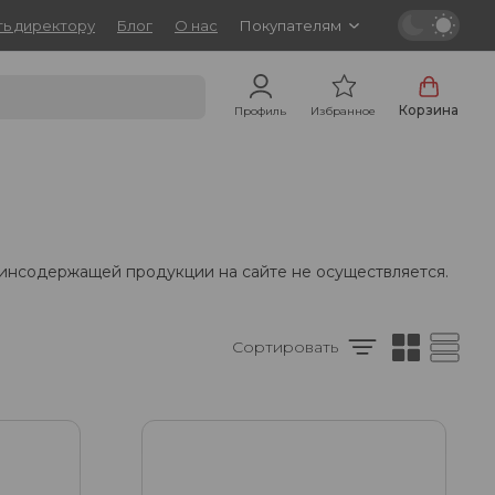
ь директору
Блог
О нас
Покупателям
Корзина
Профиль
Избранное
тинсодержащей продукции на сайте не осуществляется.
Сортировать