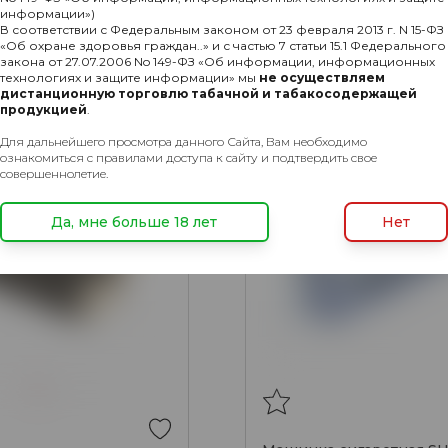
информации»)
1917₽
Подр
В соответствии с Федеральным законом от 23 февраля 2013 г. N 15-ФЗ
«Об охране здоровья граждан..» и с частью 7 статьи 15.1 Федерального
закона от 27.07.2006 No 149-ФЗ «Об информации, информационных
технологиях и защите информации» мы
не осуществляем
дистанционную торговлю табачной и табакосодержащей
продукцией
.
Для дальнейшего просмотра данного Сайта, Вам необходимо
ознакомиться с правилами доступа к сайту и подтвердить свое
совершеннолетие.
Да, мне больше 18 лет
Нет