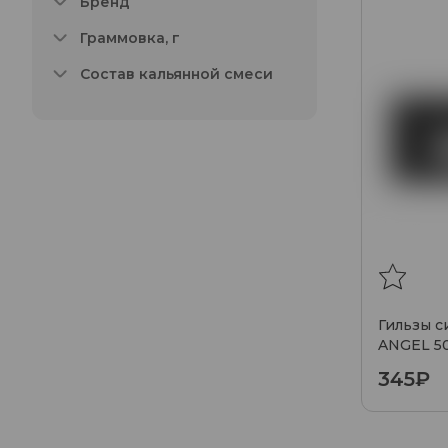
Бренд
Граммовка, г
Состав кальянной смеси
Гильзы с
ANGEL 5
345₽