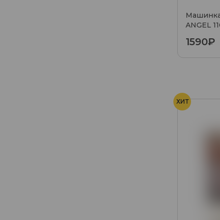
Машинка
ANGEL 11
1590₽
ХИТ