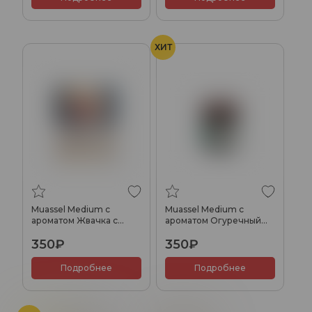
ХИТ
Muassel Medium с
Muassel Medium с
ароматом Жвачка с
ароматом Огуречный
корицей, 40 гр.
бриз, 40 гр.
350₽
350₽
Подробнее
Подробнее