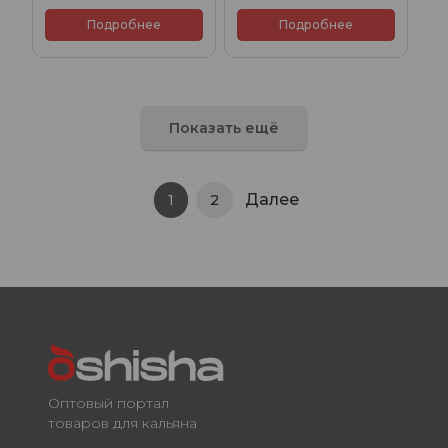
Подробнее
Подробнее
Показать ещё
Далее
1
2
Оптовый портал
товаров для кальяна