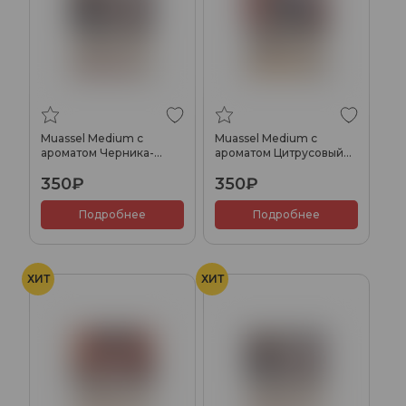
Muassel Medium с
Muassel Medium с
ароматом Черника-
ароматом Цитрусовый
малина, 40 гр.
фреш, 40 гр.
350₽
350₽
Подробнее
Подробнее
ХИТ
ХИТ