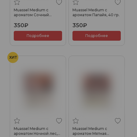
Muassel Medium с
Muassel Medium с
ароматом Сочный
ароматом Папайя, 40 гр.
манго, 40 гр.
350₽
350₽
Подробнее
Подробнее
ХИТ
Muassel Medium с
Muassel Medium с
ароматом Ночной лес,
ароматом Мятная