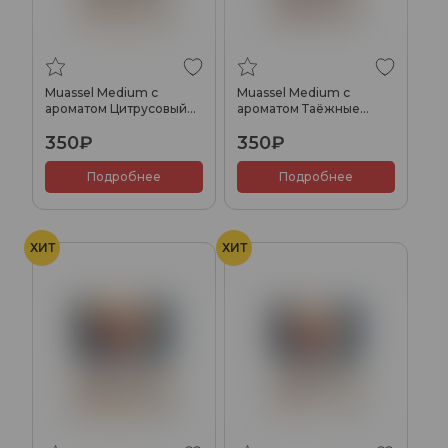
Muassel Medium с
Muassel Medium с
ароматом Цитрусовый
ароматом Таёжные
манго, 40 гр.
ягоды, 40 гр.
350₽
350₽
Подробнее
Подробнее
ХИТ
ХИТ