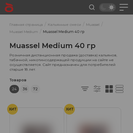
/
/
/
Главная страница
Кальянные смеси
Muassel
/
Muassel Medium
Muassel Medium 40 гр
Muassel Medium 40 гр
Розничная дистанционная продажа (доставка) кальянов,
табачной, никотинсодержащей продукции на сайте не
осуществляется. Сайт предназначен для потребителей
старше 18 лет.
Товаров
24
36
72
ХИТ
ХИТ