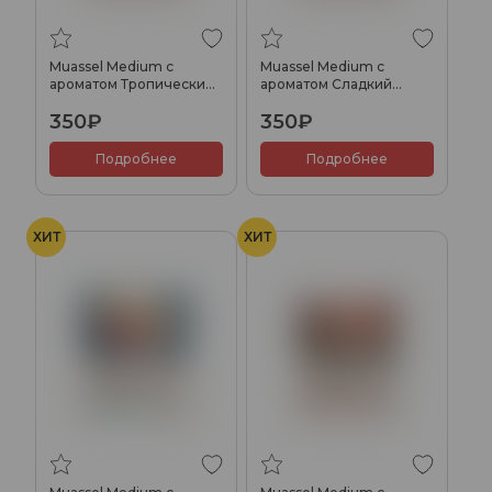
Muassel Medium с
Muassel Medium с
ароматом Тропический
ароматом Сладкий
остров, 40 гр.
кактус, 40 гр.
350₽
350₽
Подробнее
Подробнее
ХИТ
ХИТ