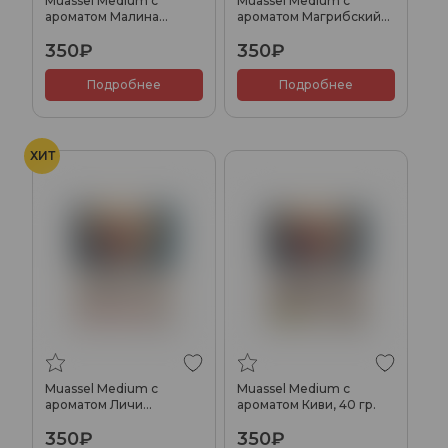
Muassel Medium с
Muassel Medium с
ароматом Малина
ароматом Магрибский
садовая, 40 гр.
чай, 40 гр.
350₽
350₽
Подробнее
Подробнее
ХИТ
Muassel Medium с
Muassel Medium с
ароматом Личи
ароматом Киви, 40 гр.
лимонад, 40 гр.
350₽
350₽