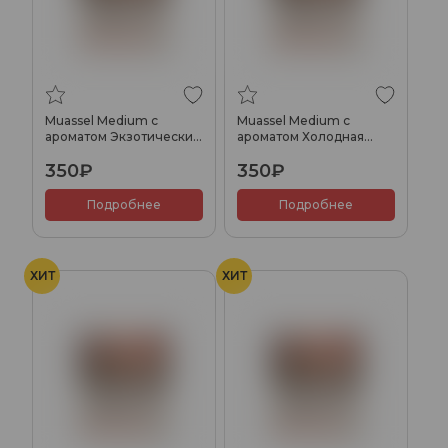
Muassel Medium с
Muassel Medium с
ароматом Экзотические
ароматом Холодная
фрукты, 40 гр.
гренада, 40 гр.
350₽
350₽
Подробнее
Подробнее
ХИТ
ХИТ