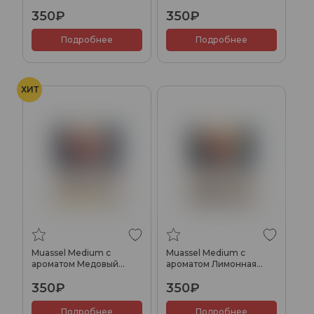
40 гр.
свежесть, 40 гр.
350₽
350₽
Подробнее
Подробнее
ХИТ
Muassel Medium с
Muassel Medium с
ароматом Медовый
ароматом Лимонная
месяц, 40 гр.
долька, 40 гр.
350₽
350₽
Подробнее
Подробнее