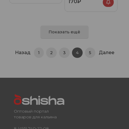
170₽
Показать ещё
Назад
Далее
1
2
3
4
5
Оптовый портал
товаров для кальяна
8 (495) 740-22-08