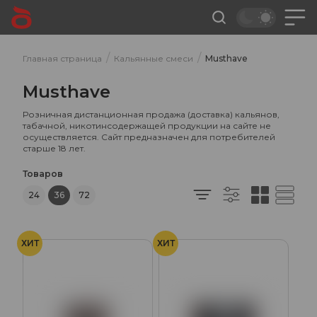
/
/
Главная страница
Кальянные смеси
Musthave
Musthave
Розничная дистанционная продажа (доставка) кальянов,
табачной, никотинсодержащей продукции на сайте не
осуществляется. Сайт предназначен для потребителей
старше 18 лет.
Товаров
24
36
72
ХИТ
ХИТ