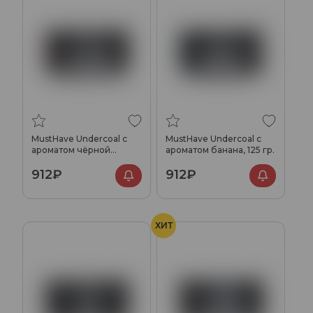
MustHave Undercoal с
MustHave Undercoal с
ароматом чёрной
ароматом банана, 125 гр.
смородины, 125 гр.
912₽
912₽
ХИТ