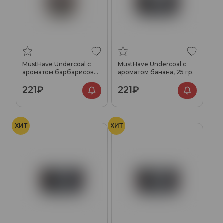
MustHave Undercoal с
MustHave Undercoal с
ароматом барбарисовых
ароматом банана, 25 гр.
конфет, 25 гр.
221₽
221₽
ХИТ
ХИТ