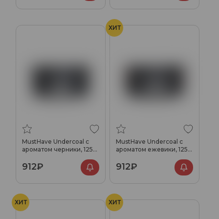
ХИТ
MustHave Undercoal с
MustHave Undercoal с
ароматом черники, 125
ароматом ежевики, 125
гр.
гр.
912₽
912₽
ХИТ
ХИТ