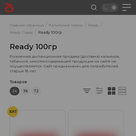
/
/
/
Главная страница
Кальянные смеси
Ready
/
Ready Classic
Ready 100гр
Ready 100гр
Розничная дистанционная продажа (доставка) кальянов,
табачной, никотинсодержащей продукции на сайте не
осуществляется. Сайт предназначен для потребителей
старше 18 лет.
Товаров
24
36
72
ХИТ