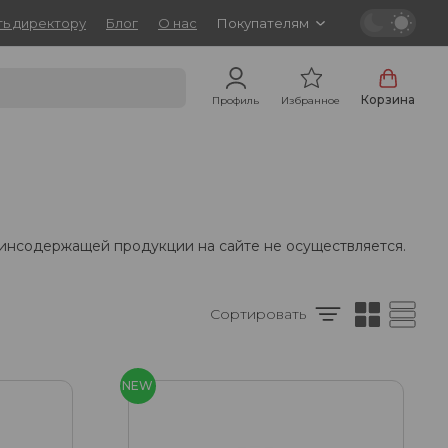
ь директору
Блог
О нас
Покупателям
Корзина
Профиль
Избранное
тинсодержащей продукции на сайте не осуществляется.
Сортировать
NEW