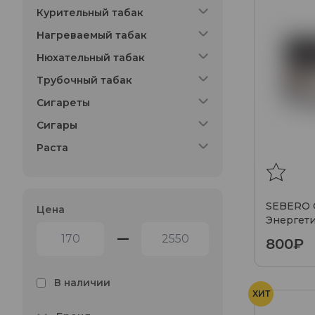
Курительный табак
Нагреваемый табак
Нюхательный табак
Трубочный табак
Сигареты
Сигары
Раста
SEBERO C
Цена
Энергетик
—
800₽
В наличии
ХИТ