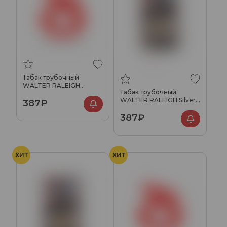
Табак трубочный
WALTER RALEIGH
Табак трубочный
Chocolate 25гр
WALTER RALEIGH Silver
387₽
25гр
387₽
ХИТ
ХИТ