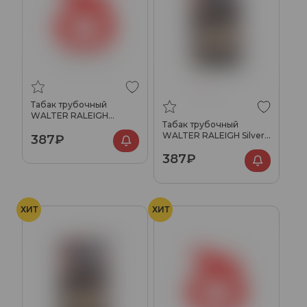
Табак трубочный
WALTER RALEIGH
Табак трубочный
Chocolate 25гр
WALTER RALEIGH Silver
387₽
25гр
387₽
ХИТ
ХИТ