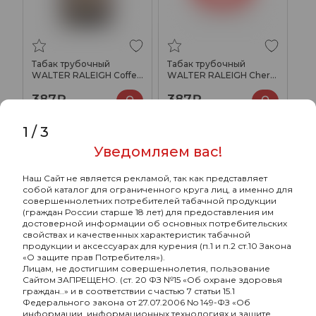
Табак трубочный
Табак трубочный
WALTER RALEIGH Coffee
WALTER RALEIGH Cherry
25гр
25гр
387₽
387₽
1
/
3
Уведомляем вас!
ХИТ
Наш Сайт не является рекламой, так как представляет
собой каталог для ограниченного круга лиц, а именно для
совершеннолетних потребителей табачной продукции
(граждан России старше 18 лет) для предоставления им
достоверной информации об основных потребительских
свойствах и качественных характеристик табачной
продукции и аксессуарах для курения (п.1 и п.2 ст.10 Закона
«О защите прав Потребителя»).
Лицам, не достигшим совершеннолетия, пользование
Сайтом ЗАПРЕЩЕНО. (ст. 20 ФЗ №15 «Об охране здоровья
граждан..» и в соответствии с частью 7 статьи 15.1
Федерального закона от 27.07.2006 No 149-ФЗ «Об
информации, информационных технологиях и защите
Табак трубочный