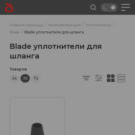
/
/
/
Главная страница
Комплектующие
Уплотнители
/
Blade
Blade уплотнители для шланга
Blade уплотнители для
шланга
Товаров
24
36
72