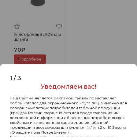
Уплотнитель BLADE для
шланга
70₽
Подробнее
1
/
3
Уведомляем вас!
Наш Сайт не является рекламой, так как представляет
собой каталог для ограниченного круга лиц, а именно для
совершеннолетних потребителей табачной продукции
(граждан России старше 18 лет) для предоставления им
достоверной информации об основных потребительских
свойствах и качественных характеристик табачной
продукции и аксессуарах для курения (п.1 и п.2 ст.10 Закона
«О защите прав Потребителя»).