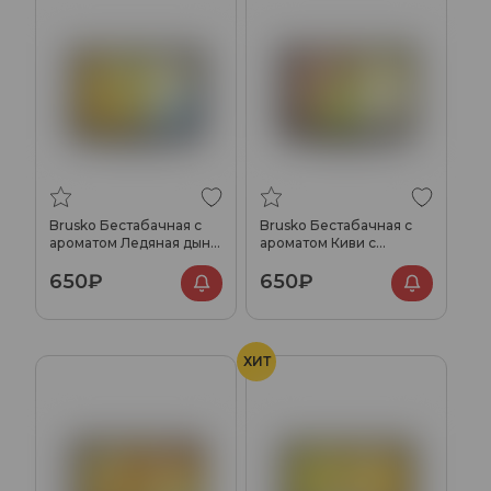
Brusko Бестабачная с
Brusko Бестабачная с
ароматом Ледяная дыня,
ароматом Киви с
250гр.
яблоком, 250гр.
650₽
650₽
ХИТ