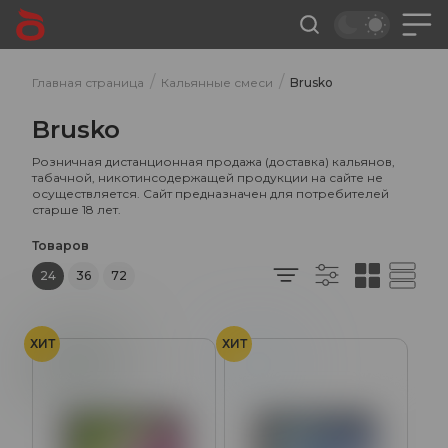
/
/
Главная страница
Кальянные смеси
Brusko
Brusko
Розничная дистанционная продажа (доставка) кальянов,
табачной, никотинсодержащей продукции на сайте не
осуществляется. Сайт предназначен для потребителей
старше 18 лет.
Товаров
24
36
72
ХИТ
ХИТ
Энергетик
Холод