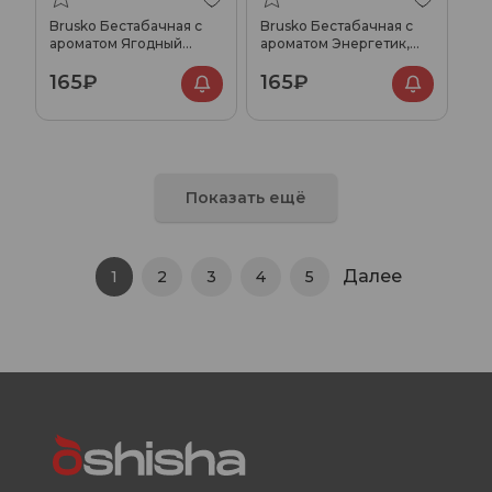
Brusko Бестабачная с
Brusko Бестабачная с
ароматом Ягодный
ароматом Энергетик,
сорбет, 50гр.
50гр.
165₽
165₽
Показать ещё
Далее
1
2
3
4
5