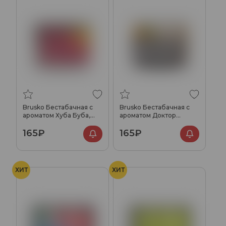
Brusko Бестабачная с
Brusko Бестабачная с
ароматом Хуба Буба,
ароматом Доктор
50гр.
Пеппер, 50гр.
165₽
165₽
ХИТ
ХИТ