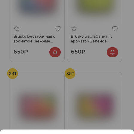
Brusko Бестабачная с
Brusko Бестабачная с
ароматом Таёжные
ароматом Зелёное
ягоды, 250гр.
яблоко, 250гр.
650₽
650₽
ХИТ
ХИТ