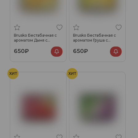
Brusko Бестабачная с
Brusko Бестабачная с
ароматом Дыня с
ароматом Груша с
ананасом, 250гр.
дыней, 250гр.
650₽
650₽
ХИТ
ХИТ