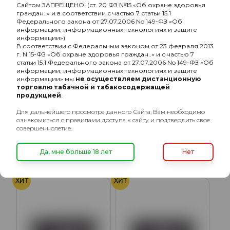
Сайтом ЗАПРЕЩЕНО. (ст. 20 ФЗ №15 «Об охране здоровья
граждан..» и в соответствии с частью 7 статьи 15.1
Федерального закона от 27.07.2006 No 149-ФЗ «Об
информации, информационных технологиях и защите
информации»)
В соответствии с Федеральным законом от 23 февраля 2013
г. N 15-ФЗ «Об охране здоровья граждан..» и с частью 7
статьи 15.1 Федерального закона от 27.07.2006 No 149-ФЗ «Об
информации, информационных технологиях и защите
информации» мы
не осуществляем дистанционную
торговлю табачной и табакосодержащей
продукцией
.
Для дальнейшего просмотра данного Сайта, Вам необходимо
Hook с ароматом
Hook с ароматом
ознакомиться с правилами доступа к сайту и подтвердить свое
Рондовый, 200 гр.
Клубничный, 200 гр.
совершеннолетие.
1080₽
1080₽
Да, мне больше 18 лет
Нет
ХИТ
ХИТ