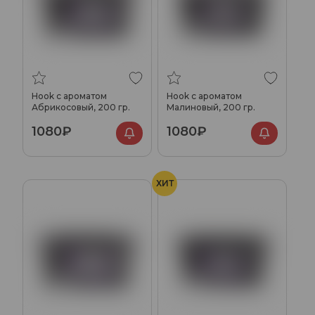
Hook с ароматом
Hook с ароматом
Абрикосовый, 200 гр.
Малиновый, 200 гр.
1080₽
1080₽
ХИТ