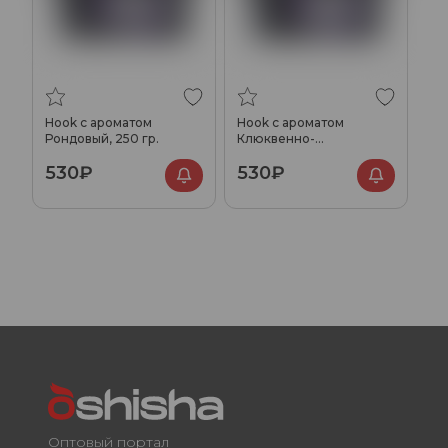
Hook с ароматом
Hook с ароматом
Рондовый, 250 гр.
Клюквенно-
брусничный, 250 гр.
530₽
530₽
Оптовый портал