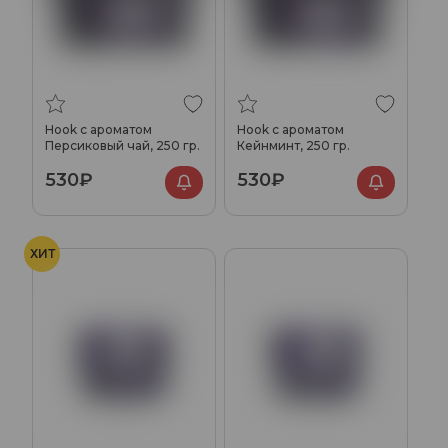
Hook с ароматом
Hook с ароматом
Персиковый чай, 250 гр.
Кейнминт, 250 гр.
530₽
530₽
ХИТ