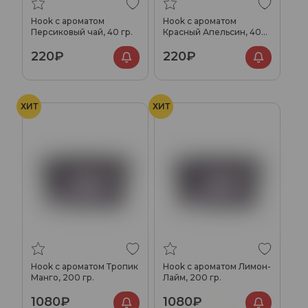
Hook с ароматом
Hook с ароматом
Персиковый чай, 40 гр.
Красный Апельсин, 40
гр.
220₽
220₽
ХИТ
ХИТ
Hook с ароматом Тропик
Hook с ароматом Лимон-
Манго, 200 гр.
Лайм, 200 гр.
1080₽
1080₽