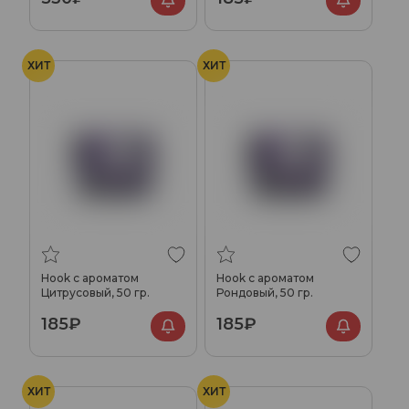
ХИТ
ХИТ
Hook с ароматом
Hook с ароматом
Цитрусовый, 50 гр.
Рондовый, 50 гр.
185₽
185₽
ХИТ
ХИТ