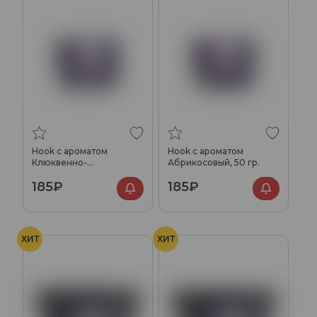
Hook с ароматом
Hook с ароматом
Клюквенно-
Абрикосовый, 50 гр.
брусничный, 50 гр.
185₽
185₽
ХИТ
ХИТ