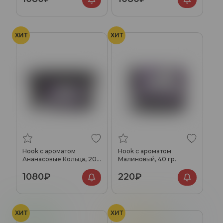
ХИТ
ХИТ
Hook с ароматом
Hook с ароматом
Ананасовые Кольца, 200
Малиновый, 40 гр.
гр.
1080₽
220₽
ХИТ
ХИТ