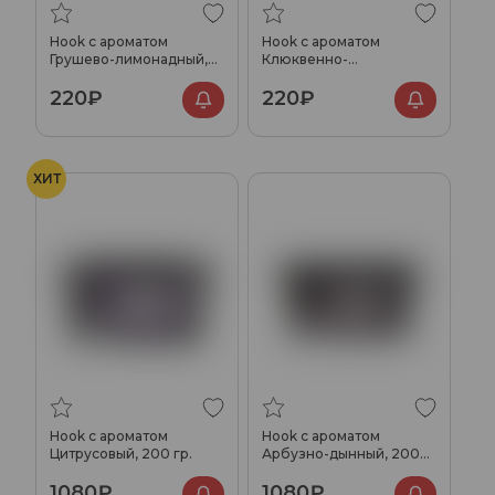
Hook с ароматом
Hook с ароматом
Грушево-лимонадный,
Клюквенно-
40 гр.
брусничный, 40 гр.
220₽
220₽
ХИТ
Hook с ароматом
Hook с ароматом
Цитрусовый, 200 гр.
Арбузно-дынный, 200
гр.
1080₽
1080₽