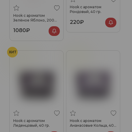
Hook с ароматом
Рондовый, 40 гр.
Hook с ароматом
Зелёное Яблоко, 200
220₽
гр.
1080₽
ХИТ
Леденцы
Ананас
Hook с ароматом
Hook с ароматом
Леденцовый, 40 гр.
Ананасовые Кольца, 40
гр.