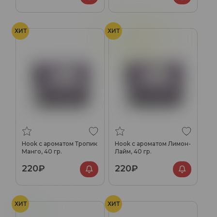
ХИТ
ХИТ
Лайм
Лимон
Hook с ароматом Тропик
Hook с ароматом Лимон-
Манго, 40 гр.
Лайм, 40 гр.
220₽
220₽
ХИТ
ХИТ
Мята