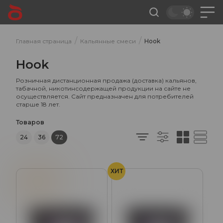
/
/
Главная страница
Кальянные смеси
Hook
Hook
Розничная дистанционная продажа (доставка) кальянов,
табачной, никотинсодержащей продукции на сайте не
осуществляется. Сайт предназначен для потребителей
старше 18 лет.
Товаров
24
36
72
ХИТ
Апельсин