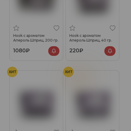
Hook с ароматом
Hook с ароматом
Апероль Шприц, 200 гр.
Апероль Шприц, 40 гр.
1080₽
220₽
ХИТ
ХИТ
Апельсин