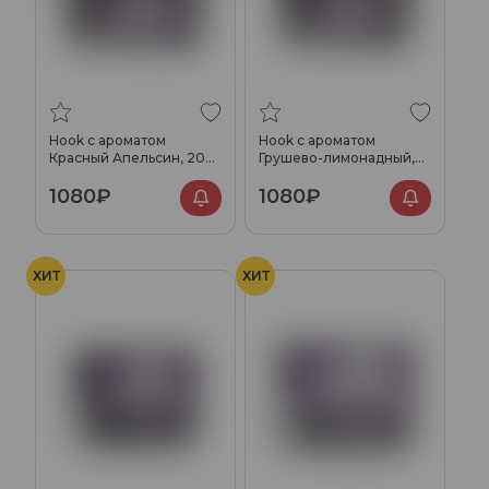
Hook с ароматом
Hook с ароматом
Красный Апельсин, 200
Грушево-лимонадный,
гр.
200 гр.
1080₽
1080₽
ХИТ
ХИТ